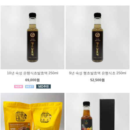
10년 숙성 은행식초발효액 250ml
9년 숙성 행초발효액 은행식초 250ml
69,000원
52,500원