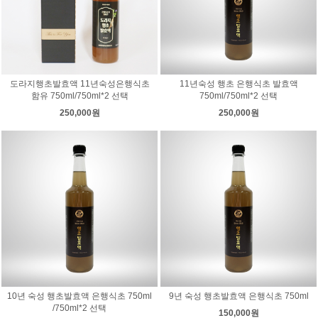
도라지행초발효액 11년숙성은행식초
11년숙성 행초 은행식초 발효액
함유 750ml/750ml*2 선택
750ml/750ml*2 선택
250,000원
250,000원
10년 숙성 행초발효액 은행식초 750ml
9년 숙성 행초발효액 은행식초 750ml
/750ml*2 선택
150,000원