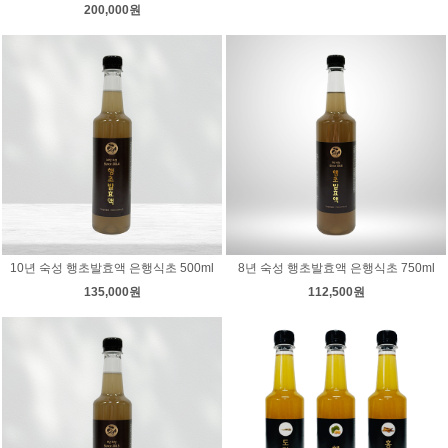
200,000원
10년 숙성 행초발효액 은행식초 500ml
8년 숙성 행초발효액 은행식초 750ml
135,000원
112,500원