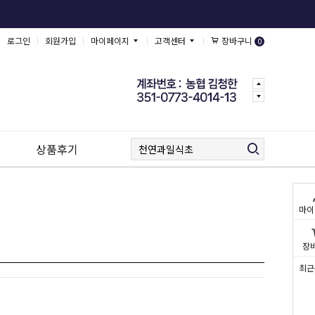
로그인
회원가입
마이페이지
고객센터
장바구니
0
상품후기
마이
장
최근