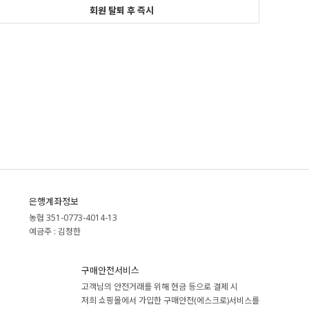
회원 탈퇴 후 즉시
은행계좌정보
농협 351-0773-4014-13
예금주 : 김청한
구매안전서비스
고객님의 안전거래를 위해 현금 등으로 결제 시
저희 쇼핑몰에서 가입한 구매안전(에스크로)서비스를