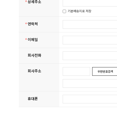
*
상세주소
기본배송지로 저장
*
연락처
*
이메일
회사전화
회사주소
우편번호검색
휴대폰