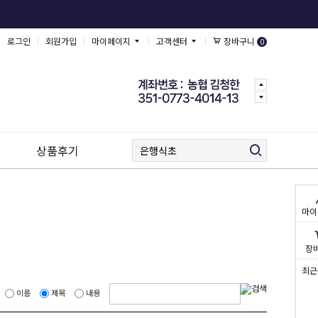
로그인
회원가입
마이페이지
고객센터
장바구니
0
상품후기
마이
장
최근
이름
제목
내용