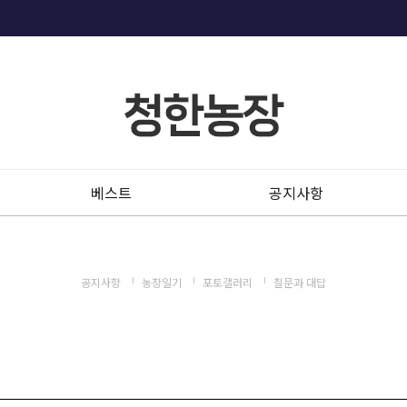
베스트
공지사항
공지사항
농장일기
포토갤러리
질문과 대답