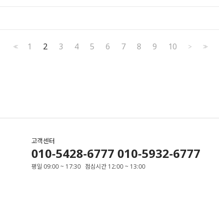
1
2
3
4
5
6
7
8
9
10
<<
>
>>
고객센터
010-5428-6777 010-5932-6777
평일 09:00 ~ 17:30 점심시간 12:00 ~ 13:00