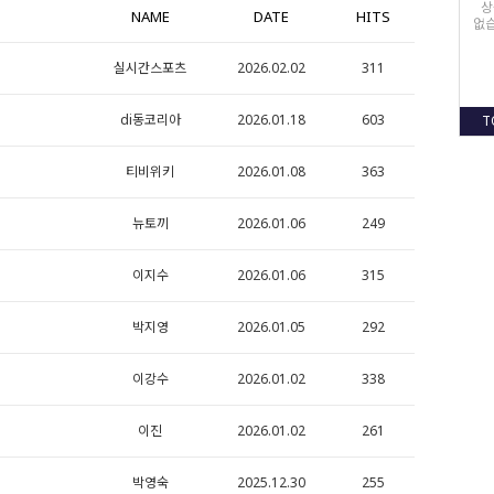
상
NAME
DATE
HITS
없습
실시간스포츠
2026.02.02
311
di동코리아
2026.01.18
603
T
티비위키
2026.01.08
363
뉴토끼
2026.01.06
249
이지수
2026.01.06
315
박지영
2026.01.05
292
이강수
2026.01.02
338
이진
2026.01.02
261
박영숙
2025.12.30
255