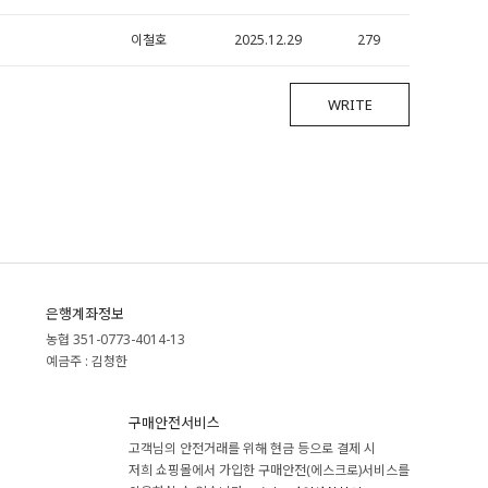
이철호
2025.12.29
279
WRITE
은행계좌정보
농협 351-0773-4014-13
예금주 : 김청한
구매안전서비스
고객님의 안전거래를 위해 현금 등으로 결제 시
저희 쇼핑몰에서 가입한 구매안전(에스크로)서비스를