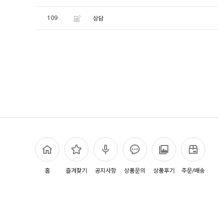
109
상담
홈
즐겨찾기
공지사항
상품문의
상품후기
주문/배송