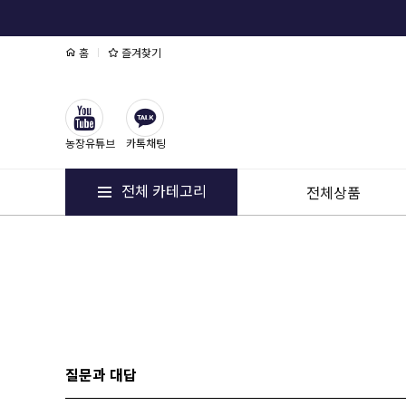
홈
즐겨찾기
농장유튜브
카톡채팅
전체 카테고리
전체상품
질문과 대답