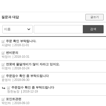
질문과 대답
글쓰기
검색
주문 확인 부탁립니다.
서광태
| 2018-11-01
변비문의
박정아
| 2018-10-31
연못에 물달개비가 많이 자라고 있어요.
이명자
| 2018-10-24
주문접수 확인 좀 부탁드립니다
윤영자
| 2018-09-30
주문접수 확인 좀 부탁드립니다
청한농장
|
2018-12-19
포인트관련
박민하
| 2018-09-10