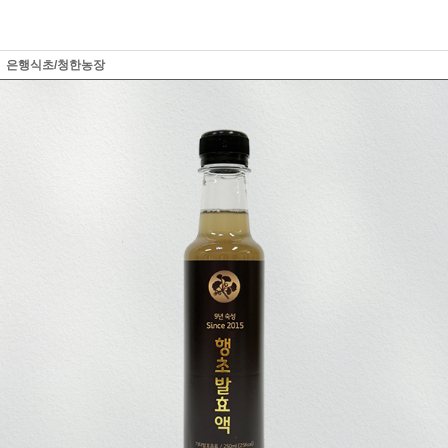
은행식초/청한농장