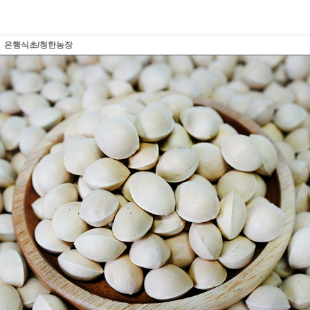
은행식초/청한농장