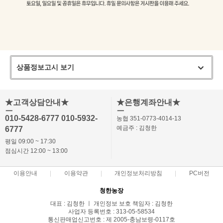
상품정보고시 보기
★고객상담안내★
★은행계좌안내★
ㅡ
ㅡ
010-5428-6777 010-5932-
농협 351-0773-4014-13
예금주 : 김청한
6777
평일 09:00 ~ 17:30
점심시간 12:00 ~ 13:00
이용안내
이용약관
개인정보처리방침
PC버전
청한농장
대표 : 김청한 ㅣ 개인정보 보호 책임자 : 김청한
사업자 등록번호 : 313-05-58534
통신판매업신고번호 : 제 2005-충남보령-0117호