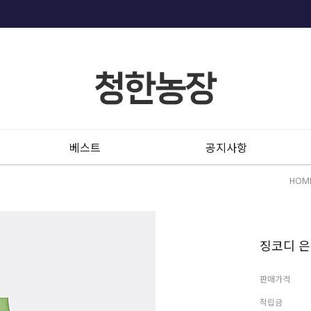
베스트
공지사항
HOM
징코디 은
판매가격
적립금