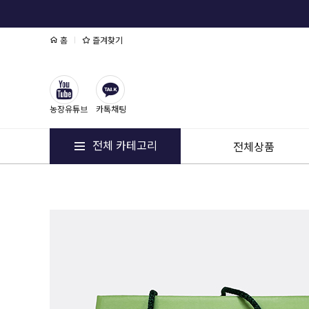
홈
즐겨찾기
농장유튜브
카톡채팅
전체 카테고리
전체상품