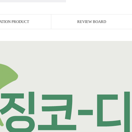
ATION PRODUCT
REVIEW BOARD