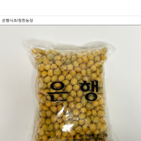
은행식초/청한농장