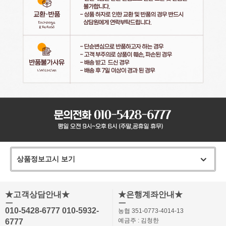
상품정보고시 보기
★고객상담안내★
★은행계좌안내★
ㅡ
ㅡ
010-5428-6777 010-5932-
농협 351-0773-4014-13
예금주 : 김청한
6777