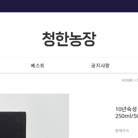
베스트
공지사항
HOME
>
10년숙
250ml/5
판매가격