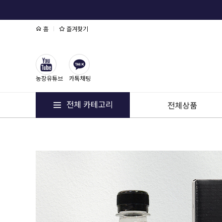
홈
즐겨찾기
농장유튜브
카톡채팅
전체 카테고리
전체상품