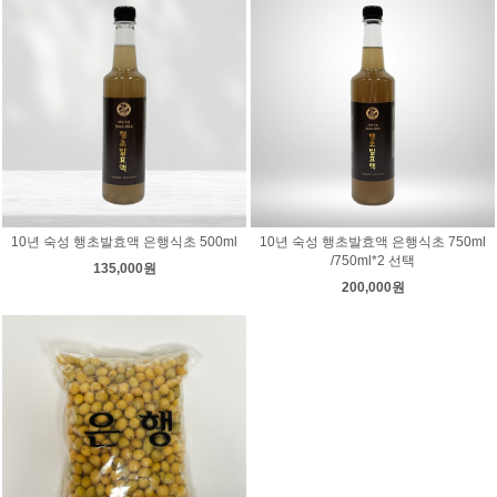
10년 숙성 행초발효액 은행식초 500ml
10년 숙성 행초발효액 은행식초 750ml
/750ml*2 선택
135,000원
200,000원