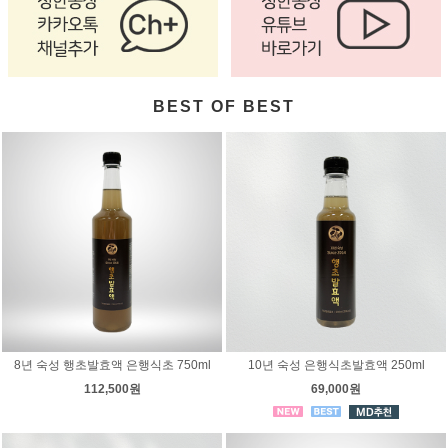
BEST OF BEST
8년 숙성 행초발효액 은행식초 750ml
10년 숙성 은행식초발효액 250ml
112,500원
69,000원