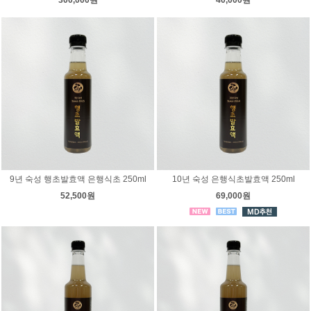
300,000원
40,000원
9년 숙성 행초발효액 은행식초 250ml
10년 숙성 은행식초발효액 250ml
52,500원
69,000원