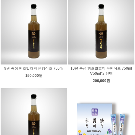
9년 숙성 행초발효액 은행식초 750ml
10년 숙성 행초발효액 은행식초 750ml
/750ml*2 선택
150,000원
200,000원