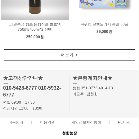
11년숙성 행초 은행식초 발효액
목위청 은행도라지 분말 30포
750ml/750ml*2 선택
39,000원
250,000원
더보기
+
★고객상담안내★
★은행계좌안내★
ㅡ
ㅡ
010-5428-6777 010-5932-
농협 351-0773-4014-13
예금주 : 김청한
6777
평일 09:00 ~ 17:30
점심시간 12:00 ~ 13:00
이용안내
이용약관
개인정보처리방침
PC버전
청한농장