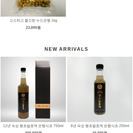
고소하고 쫄깃한 누드은행 1kg
23,000원
NEW ARRIVALS
12년 숙성 행초발효액 은행식초 750ml
8년 숙성 행초발효액 은행식초 250ml